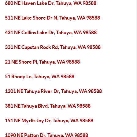
680 NE Haven Lake Dr, Tahuya, WA 98588
511 NE Lake Shore Dr N, Tahuya, WA 98588
431 NE Collins Lake Dr, Tahuya, WA 98588
331 NE Capstan Rock Rd, Tahuya, WA 98588
21 NE Shore Pl, Tahuya, WA 98588
51 Rhody Ln, Tahuya, WA 98588
1301 NE Tahuya River Dr, Tahuya, WA 98588
381 NE Tahuya Blvd, Tahuya, WA 98588
151 NE Myrlis Joy Dr, Tahuya, WA 98588
1090 NE Patton Dr, Tahuya, WA 98588